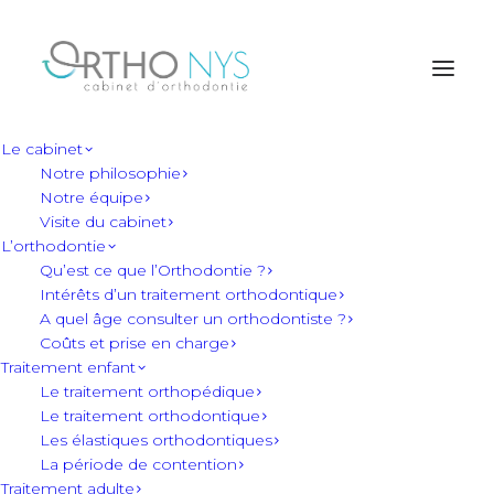
Le cabinet
Notre philosophie
Utilisation des
Notre équipe
Visite du cabinet
L’orthodontie
brossettes
Qu’est ce que l’Orthodontie ?
Intérêts d’un traitement orthodontique
A quel âge consulter un orthodontiste ?
interdentaires
Coûts et prise en charge
Traitement enfant
Le traitement orthopédique
avec les bagues
Le traitement orthodontique
Les élastiques orthodontiques
La période de contention
Traitement adulte