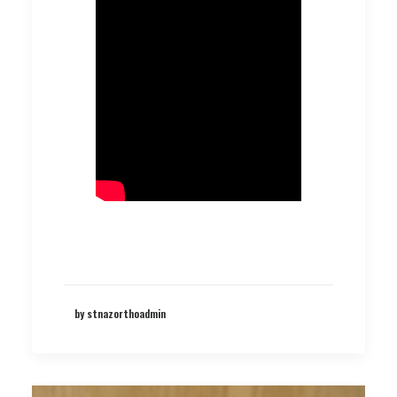
by stnazorthoadmin