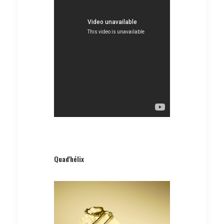
Quad'hélix