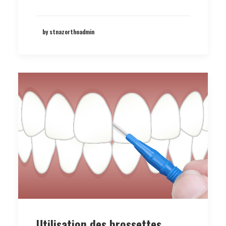
by stnazorthoadmin
Utilisation des brossettes