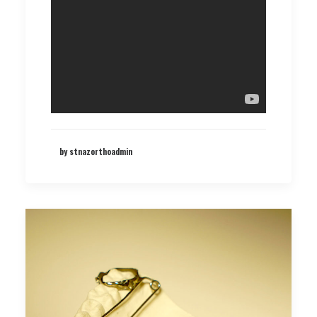
by stnazorthoadmin