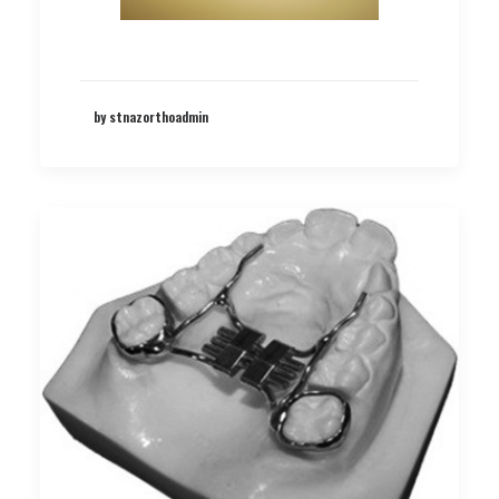
by stnazorthoadmin