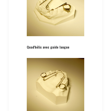
Quad'hélix avec guide langue