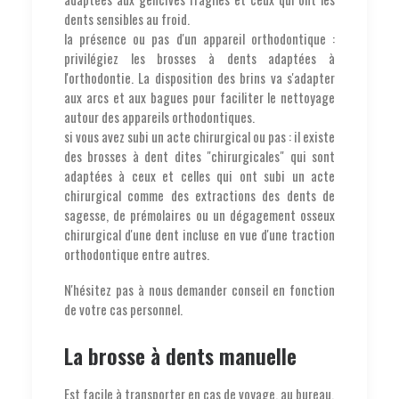
dents sensibles au froid.
la présence ou pas d'un appareil orthodontique :
privilégiez les brosses à dents adaptées à
l'orthodontie. La disposition des brins va s'adapter
aux arcs et aux bagues pour faciliter le nettoyage
autour des appareils orthodontiques.
si vous avez subi un acte chirurgical ou pas : il existe
des brosses à dent dites "chirurgicales" qui sont
adaptées à ceux et celles qui ont subi un acte
chirurgical comme des extractions des dents de
sagesse, de prémolaires ou un dégagement osseux
chirurgical d'une dent incluse en vue d'une traction
orthodontique entre autres.
N'hésitez pas à nous demander conseil en fonction
de votre cas personnel.
La brosse à dents manuelle
Est facile à transporter en cas de voyage, au bureau,