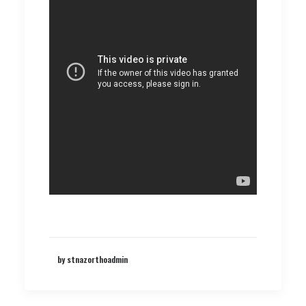
by stnazorthoadmin