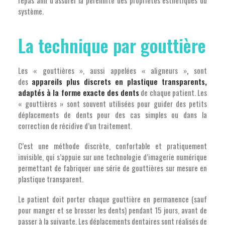
repas afin d’assurer la pérennité des propriétés esthétiques du
système.
La technique par gouttière
Les « gouttières », aussi appelées « aligneurs »
,
sont
des
appareils plus discrets en plastique transparents,
adaptés à la forme exacte des dents
de chaque patient. Les
« gouttières » sont souvent utilisées pour guider des petits
déplacements de dents pour des cas simples ou dans la
correction de récidive d’un traitement.
C’est une méthode discrète, confortable et pratiquement
invisible, qui s’appuie sur une technologie d’imagerie numérique
permettant de fabriquer une série de gouttières sur mesure en
plastique transparent.
Le patient doit porter chaque gouttière en permanence (sauf
pour manger et se brosser les dents) pendant 15 jours, avant de
passer à la suivante. Les déplacements dentaires sont réalisés de